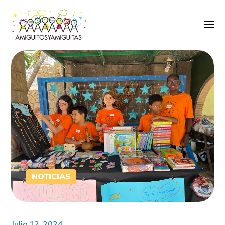
NOTICIAS
Julio 12, 2024