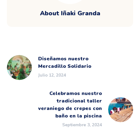
About
Iñaki Granda
Diseñamos nuestro
Mercadillo Solidario
Julio 12, 2024
Celebramos nuestro
tradicional taller
veraniego de crepes con
baño en la piscina
Septiembre 3, 2024