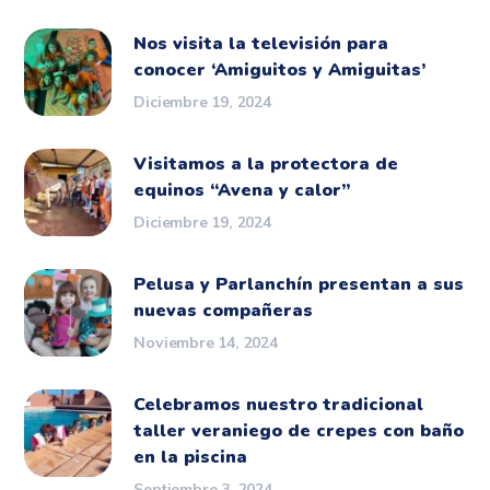
Nos visita la televisión para
conocer ‘Amiguitos y Amiguitas’
Diciembre 19, 2024
Visitamos a la protectora de
equinos “Avena y calor”
Diciembre 19, 2024
Pelusa y Parlanchín presentan a sus
nuevas compañeras
Noviembre 14, 2024
Celebramos nuestro tradicional
taller veraniego de crepes con baño
en la piscina
Septiembre 3, 2024