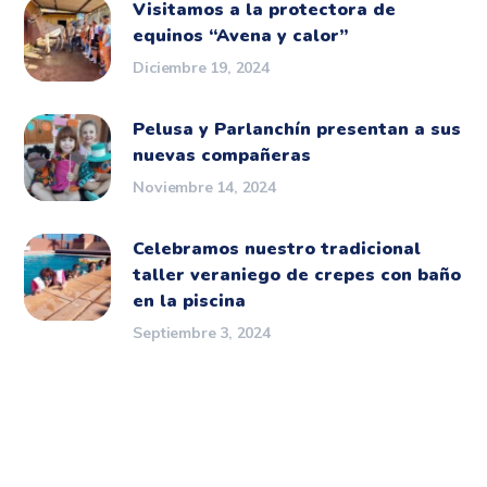
Visitamos a la protectora de
equinos “Avena y calor”
Diciembre 19, 2024
Pelusa y Parlanchín presentan a sus
nuevas compañeras
Noviembre 14, 2024
Celebramos nuestro tradicional
taller veraniego de crepes con baño
en la piscina
Septiembre 3, 2024