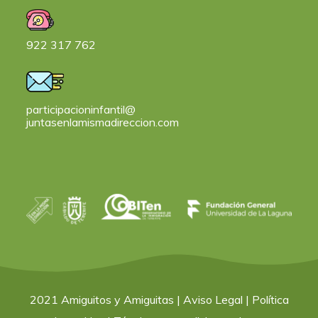
922 317 762
participacioninfantil@
juntasenlamismadireccion.com
2021 Amiguitos y Amiguitas | Aviso Legal | Política