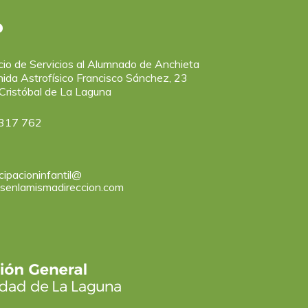
o
icio de Servicios al Alumnado de Anchieta
ida Astrofísico Francisco Sánchez, 23
Cristóbal de La Laguna
317 762
cipacioninfantil@
asenlamismadireccion.com