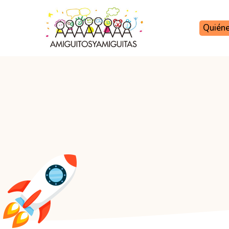
Quién