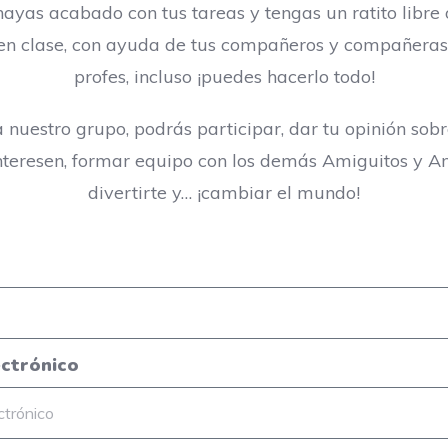
ayas acabado con tus tareas y tengas un ratito libre
en clase, con ayuda de tus compañeros y compañeras
profes, incluso ¡puedes hacerlo todo!
a nuestro grupo, podrás participar, dar tu opinión sob
nteresen, formar equipo con los demás Amiguitos y A
divertirte y… ¡cambiar el mundo!
ectrónico