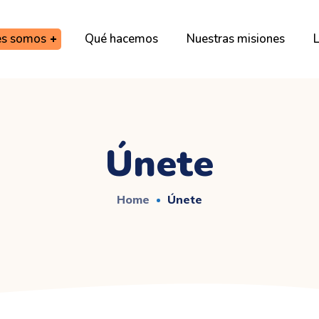
es somos
Qué hacemos
Nuestras misiones
L
Únete
Home
Únete