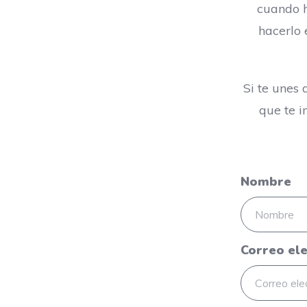
cuando h
hacerlo 
Si te unes 
que te i
Nombre
Correo el