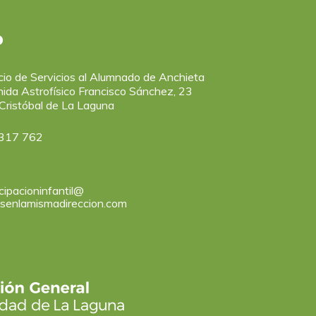
o
icio de Servicios al Alumnado de Anchieta
ida Astrofísico Francisco Sánchez, 23
Cristóbal de La Laguna
317 762
cipacioninfantil@
asenlamismadireccion.com