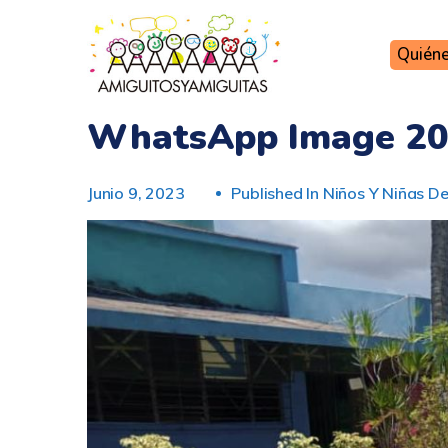
Quién
WhatsApp Image 202
Junio 9, 2023
Published In
Niños Y Niñas D