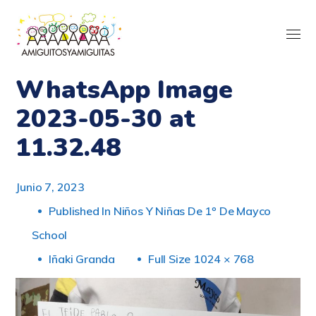
WhatsApp Image
2023-05-30 at
11.32.48
Junio 7, 2023
Published In
Niños Y Niñas De 1º De Mayco
School
Iñaki Granda
Full Size 1024 × 768