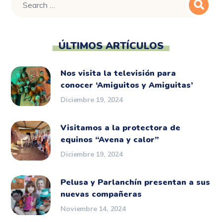
ÚLTIMOS ARTÍCULOS
Nos visita la televisión para
conocer ‘Amiguitos y Amiguitas’
Diciembre 19, 2024
Visitamos a la protectora de
equinos “Avena y calor”
Diciembre 19, 2024
Pelusa y Parlanchín presentan a sus
nuevas compañeras
Noviembre 14, 2024