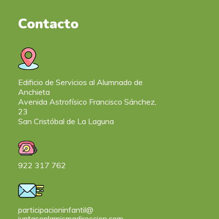
Contacto
Edificio de Servicios al Alumnado de
Anchieta
Avenida Astrofísico Francisco Sánchez,
23
San Cristóbal de La Laguna
922 317 762
participacioninfantil@
juntasenlamismadireccion.com