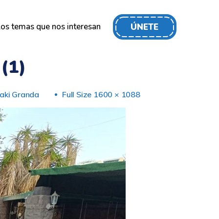
os temas que nos interesan
ÚNETE
(1)
ñaki Granda
Full Size 1600 × 1088