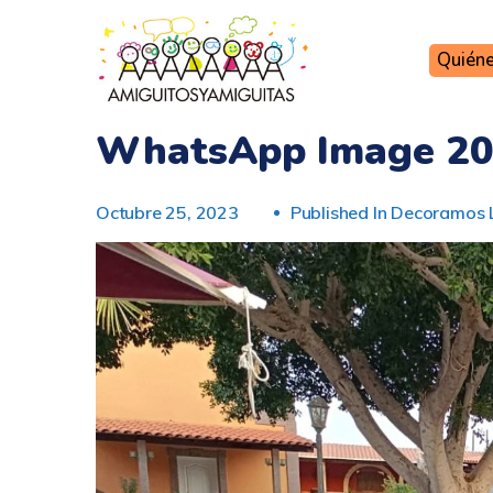
Quién
WhatsApp Image 202
Octubre 25, 2023
Published In
Decoramos L