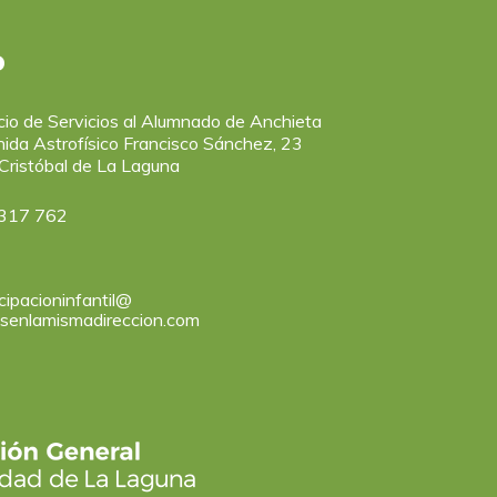
o
icio de Servicios al Alumnado de Anchieta
ida Astrofísico Francisco Sánchez, 23
Cristóbal de La Laguna
317 762
cipacioninfantil@
asenlamismadireccion.com