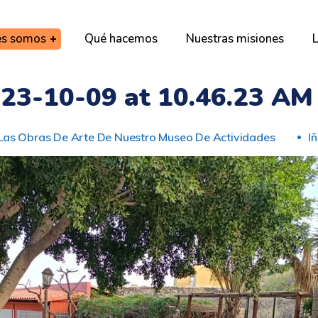
es somos
Qué hacemos
Nuestras misiones
L
3-10-09 at 10.46.23 AM 
as Obras De Arte De Nuestro Museo De Actividades
I