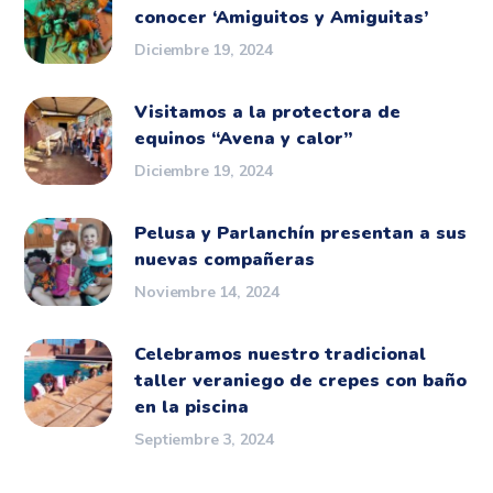
conocer ‘Amiguitos y Amiguitas’
Diciembre 19, 2024
Visitamos a la protectora de
equinos “Avena y calor”
Diciembre 19, 2024
Pelusa y Parlanchín presentan a sus
nuevas compañeras
Noviembre 14, 2024
Celebramos nuestro tradicional
taller veraniego de crepes con baño
en la piscina
Septiembre 3, 2024