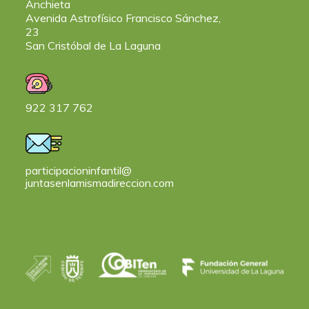
Anchieta
Avenida Astrofísico Francisco Sánchez,
23
San Cristóbal de La Laguna
922 317 762
participacioninfantil@
juntasenlamismadireccion.com