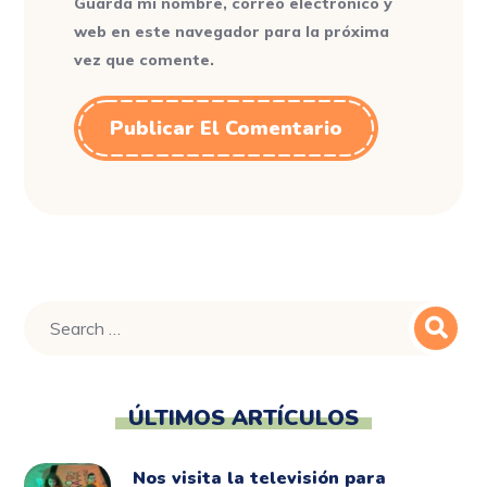
Guarda mi nombre, correo electrónico y
web en este navegador para la próxima
vez que comente.
ÚLTIMOS ARTÍCULOS
Nos visita la televisión para