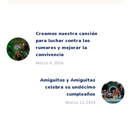
Creamos nuestra canción
para luchar contra los
rumores y mejorar la
convivencia
Marzo 4, 2024
Amiguitos y Amiguitas
celebra su undécimo
cumpleaños
Marzo 11, 2024