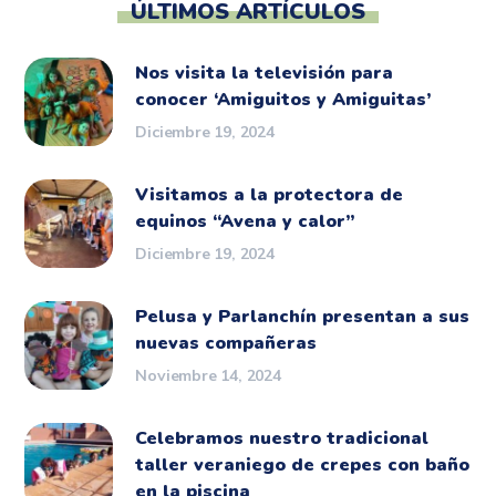
ÚLTIMOS ARTÍCULOS
Nos visita la televisión para
conocer ‘Amiguitos y Amiguitas’
Diciembre 19, 2024
Visitamos a la protectora de
equinos “Avena y calor”
Diciembre 19, 2024
Pelusa y Parlanchín presentan a sus
nuevas compañeras
Noviembre 14, 2024
Celebramos nuestro tradicional
taller veraniego de crepes con baño
en la piscina