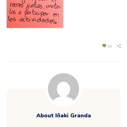
53
About
Iñaki Granda